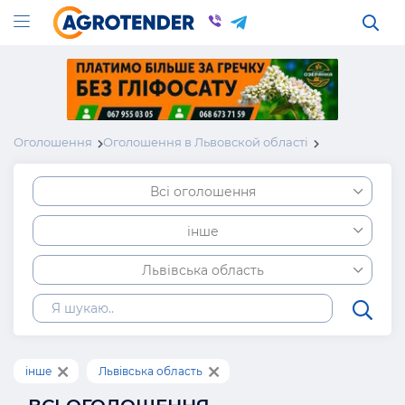
Оголошення
Оголошення в Львовской області
Всі оголошення
інше
Львівська область
інше
Львівська область