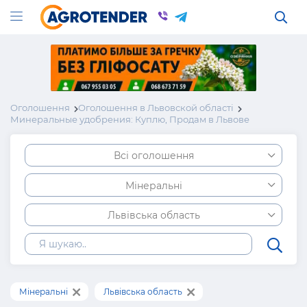
Оголошення
Оголошення в Львовской області
Минеральные удобрения: Куплю, Продам в Львове
Всі оголошення
Мінеральні
Львівська область
Мінеральні
Львівська область