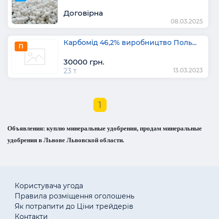
Договірна
08.03.2025
Карбомiд 46,2% виробництво Поль...
П
30000 грн.
23 т
13.03.2023
1
Объявления: куплю минеральные удобрения, продам минеральные
удобрения в Львове Львовской области.
Користувача угода
Правила розміщення оголошень
Як потрапити до Ціни трейдерів
Контакти