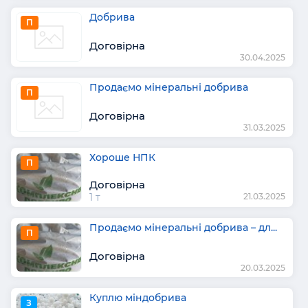
Добрива
П
Договірна
30.04.2025
Продаємо мінеральні добрива
П
Договірна
31.03.2025
Хороше НПК
П
Договірна
1 т
21.03.2025
Продаємо мінеральні добрива – дл...
П
Договірна
20.03.2025
Куплю міндобрива
З