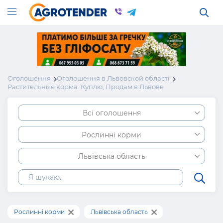
Оголошення
Оголошення в Львовской області
Растительные корма: Куплю, Продам в Львове
Всі оголошення
Рослинні корми
Львівська область
Рослинні корми
Львівська область