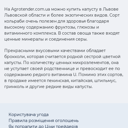
На Agrotender.com.ua можно купить капусту в Львове
Львовской области и более экзотических видов. Сорт
кольраби очень полезен для здоровья благодаря
высокому содержанию фруктозы, глюкозы и
витаминного комплекса. В состав овоща также входят
ценные минералы и соединения серы.
Прекрасными вкусовыми качествами обладает
брокколи, которая считается родной сестрой цветной
капусты. По количеству ценных микроэлементов, она
не уступает своей родственнице и превосходит ее по
содержанию редкого витамина U. Помимо этих сортов,
в продаже имеется пекинская, китайская, штильмус,
гринколь и другие редкие виды капусты.
Користувача угода
Правила розміщення оголошень
Як потрапити до Ціни трейдерів