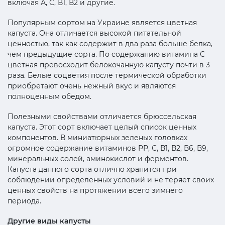
включая А, С, В1, В2 и другие.
Популярным сортом на Украине является цветная
капуста. Она отличается высокой питательной
ценностью, так как содержит в два раза больше белка,
чем предыдущие сорта. По содержанию витамина С
цветная превосходит белокочанную капусту почти в 3
раза. Белые соцветия после термической обработки
приобретают очень нежный вкус и являются
полноценным обедом.
Полезными свойствами отличается брюссельская
капуста. Этот сорт включает целый список ценных
компонентов. В миниатюрных зеленых головках
огромное содержание витаминов РР, С, В1, В2, В6, В9,
минеральных солей, аминокислот и ферментов.
Капуста данного сорта отлично хранится при
соблюдении определенных условий и не теряет своих
ценных свойств на протяжении всего зимнего
периода.
Другие виды капусты