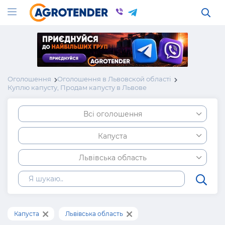
Оголошення
Оголошення в Львовской області
Куплю капусту, Продам капусту в Львове
Всі оголошення
Капуста
Львівська область
Капуста
Львівська область