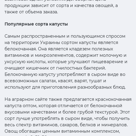
продукции зависит от сорта и качества овощей, а
также от объема заказа.
Популярные сорта капусты
Самым распространенным и пользующимся спросом
на территории Украины сортом капусты является
белокочанная. Она является кладезем полезных
витаминов и микроэлементов, содержит молочную и
уксусную кислоты, которые улучшают пищеварение и
очищают кишечник от гнилостных бактерий.
Белокочанную капусту употребляют в сыром виде во
всевозможных салатах, квасят, варят, тушат и
используют для приготовления разнообразных блюд.
На аграрном сайте также предлагается краснокочанная
капуста оптом, которая отличается от белокочанной
вкусовыми качествами и более грубой текстурой. Этот
сорт лучше употреблять в сыром виде, чтобы получить
весь спектр витаминов, сахаров, белков и минералов.
Овощ обогащен ценным витаминным комплексом,