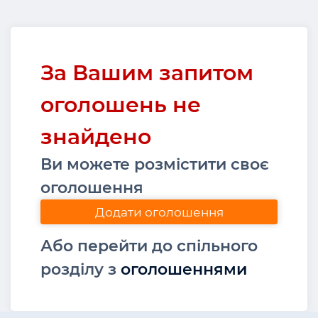
За Вашим запитом
оголошень не
знайдено
Ви можете розмістити своє
оголошення
Додати оголошення
Або перейти до спільного
розділу з
оголошеннями