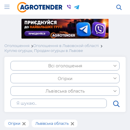
Оголошення
Оголошення в Львовской області
Куплю огурцы, Продам огурцы в Львове
Всі оголошення
Огірки
Львівська область
Огірки
Львівська область