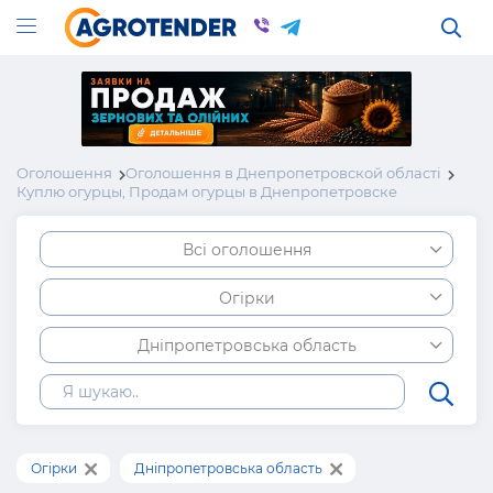
Оголошення
Оголошення в Днепропетровской області
Куплю огурцы, Продам огурцы в Днепропетровске
Всі оголошення
Огірки
Дніпропетровська область
Огірки
Дніпропетровська область