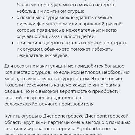
банными процедурами его можно натереть
небольшим ломтиком огурца;
с помощью огурца можно удалить свежие
рисунки фломастером или шариковой ручкой,
которые появились в нежелательных местах
случайно или из-за шалости детей;
при скрипе дверных петель их можно протереть
их огурцом, обычно это поможет избежать
нежелательных звуков.
Для всех этих манипуляций не понадобится большое
количество огурцов, но если корнеплодов необходимо
много, то лучше купить огурцы оптом. Это не только
позволит сэкономить на цене каждого килограмма
овощей, но и с высокой вероятностью приобрести
свежий товар непосредственно от
сельскохозяйственного производителя.
Купить огурцы в Днепропетровске Днепропетровской
области крупными партиями очень выгодно с помощью
специализированного сервиса Agrotender.com.ua,
здесь реализуется только свежий товар по