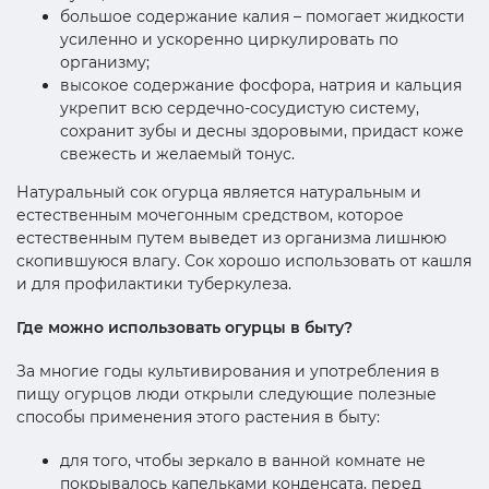
большое содержание калия – помогает жидкости
усиленно и ускоренно циркулировать по
организму;
высокое содержание фосфора, натрия и кальция
укрепит всю сердечно-сосудистую систему,
сохранит зубы и десны здоровыми, придаст коже
свежесть и желаемый тонус.
Натуральный сок огурца является натуральным и
естественным мочегонным средством, которое
естественным путем выведет из организма лишнюю
скопившуюся влагу. Сок хорошо использовать от кашля
и для профилактики туберкулеза.
Где можно использовать огурцы в быту?
За многие годы культивирования и употребления в
пищу огурцов люди открыли следующие полезные
способы применения этого растения в быту:
для того, чтобы зеркало в ванной комнате не
покрывалось капельками конденсата, перед