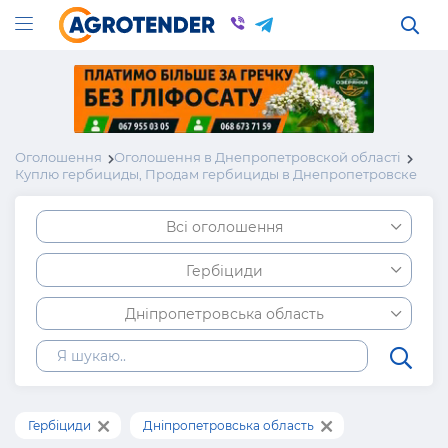
Оголошення
Оголошення в Днепропетровской області
Куплю гербициды, Продам гербициды в Днепропетровске
Всі оголошення
Гербіциди
Дніпропетровська область
Гербіциди
Дніпропетровська область