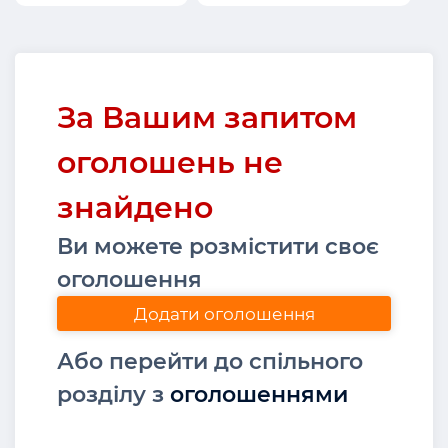
За Вашим запитом
оголошень не
знайдено
Ви можете розмістити своє
оголошення
Додати оголошення
Або перейти до спільного
розділу з
оголошеннями