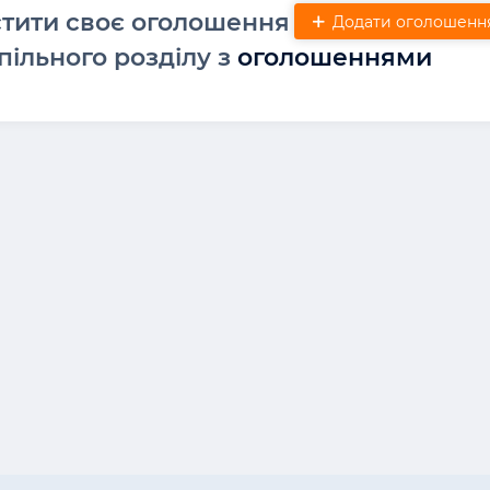
стити своє оголошення
Додати оголошенн
пільного розділу з
оголошеннями