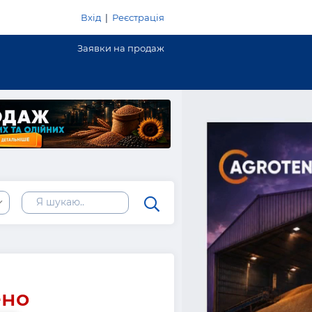
Вхід
|
Реєстрація
Заявки на продаж
ено