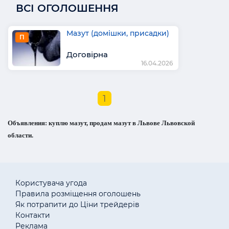
ВСІ ОГОЛОШЕННЯ
Мазут (домішки, присадки)
П
Договірна
16.04.2026
1
Объявления: куплю мазут, продам мазут в Львове Львовской
области.
Користувача угода
Правила розміщення оголошень
Як потрапити до Ціни трейдерів
Контакти
Реклама