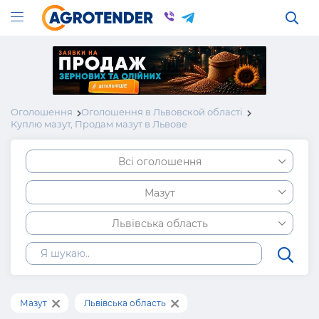
Оголошення
Оголошення в Львовской області
Куплю мазут, Продам мазут в Львове
Всі оголошення
Мазут
Львівська область
Мазут
Львівська область