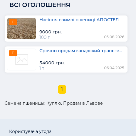
ВСІ ОГОЛОШЕННЯ
Насіння озимої пшениці АПОСТЕЛ
П
9000 грн.
100 т
05.08.2026
Срочно продам канадский трансге...
П
54000 грн.
1 т
06.04.2025
1
Семена пшеницы: Куплю, Продам в Львове
Користувача угода