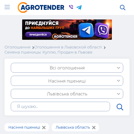
Оголошення
Оголошення в Львовской області
Семена пшеницы: Куплю, Продам в Львове
Всі оголошення
Насіння пшениці
Львівська область
Насіння пшениці
Львівська область