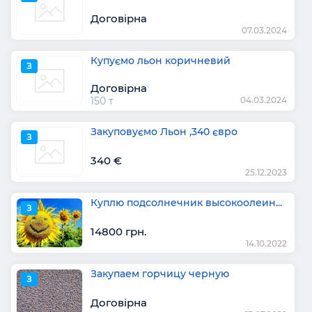
Договірна
07.03.2024
Купуємо льон коричневий
З
Договірна
150 т
04.03.2024
Закуповуємо Льон ,340 євро
З
340 €
25.12.2023
Куплю подсолнечник высокоолеин...
З
14800 грн.
14.10.2022
Закупаем горчицу черную
З
Договірна