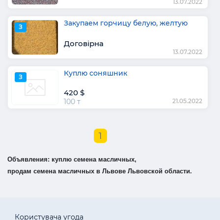
13.07.2022
Закупаем горчицу белую, желтую
З
Договірна
13.07.2022
Куплю соняшник
З
420 $
100 т
21.05.2022
1
Объявления: куплю семена масличных,
продам семена масличных в Львове Львовской области.
Користувача угода