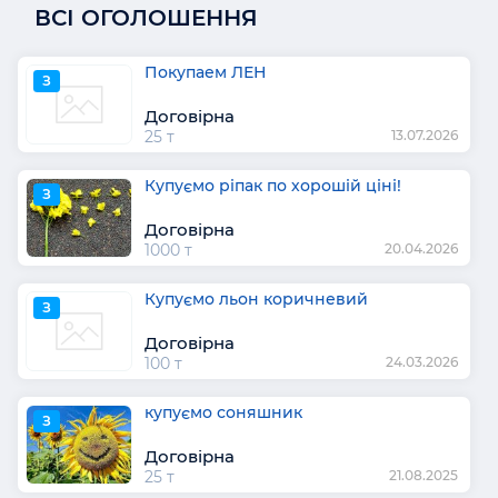
ВСІ ОГОЛОШЕННЯ
Покупаем ЛЕН
З
Договірна
25 т
13.07.2026
Купуємо ріпак по хорошій ціні!
З
Договірна
1000 т
20.04.2026
Купуємо льон коричневий
З
Договірна
100 т
24.03.2026
купуємо соняшник
З
Договірна
25 т
21.08.2025