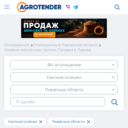
Оголошення
Оголошення в Львовской області
Семена масличных: Куплю, Продам в Львове
Всі оголошення
Насіння олійних
Львівська область
Насіння олійних
Львівська область