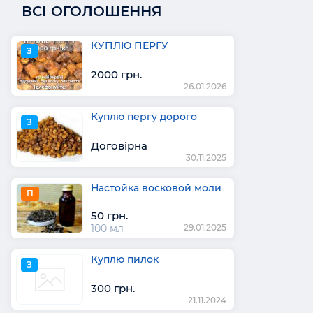
ВСІ ОГОЛОШЕННЯ
КУПЛЮ ПЕРГУ
З
2000 грн.
26.01.2026
Куплю пергу дорого
З
Договірна
30.11.2025
Настойка восковой моли
П
50 грн.
100 мл
29.01.2025
Куплю пилок
З
300 грн.
21.11.2024