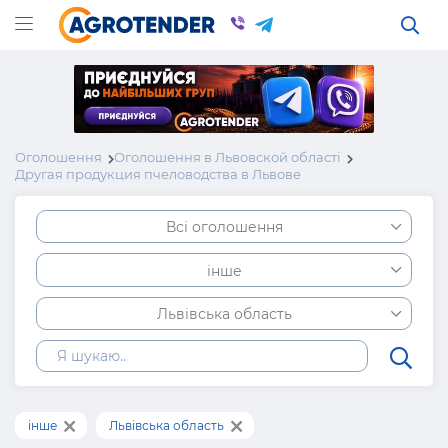
Оголошення
Оголошення в Львовской області
Другая продукция пчеловодства в Львове
Всі оголошення
інше
Львівська область
інше
Львівська область