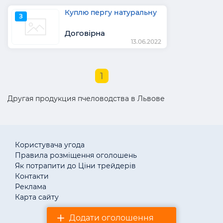
Куплю пергу натуральну
З
Договірна
13.06.2022
1
Другая продукция пчеловодства в Львове
Користувача угода
Правила розміщення оголошень
Як потрапити до Ціни трейдерів
Контакти
Реклама
Карта сайту
Додати оголошення