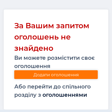
За Вашим запитом
оголошень не
знайдено
Ви можете розмістити своє
оголошення
Додати оголошення
Або перейти до спільного
розділу з
оголошеннями