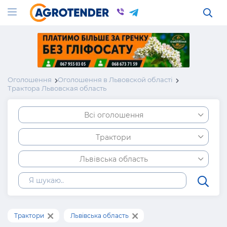
Оголошення
Оголошення в Львовской області
Трактора Львовская область
Всі оголошення
Трактори
Львівська область
Трактори
Львівська область