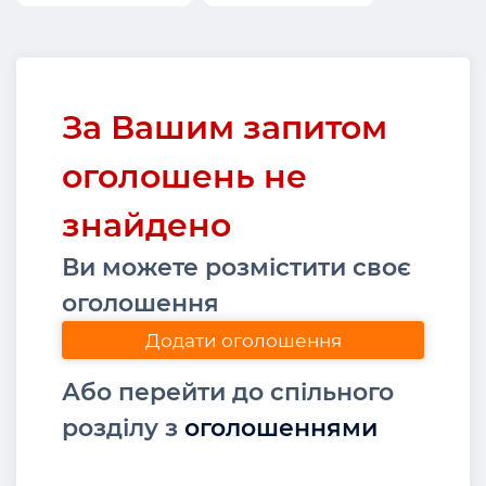
За Вашим запитом
оголошень не
знайдено
Ви можете розмістити своє
оголошення
Додати оголошення
Або перейти до спільного
розділу з
оголошеннями