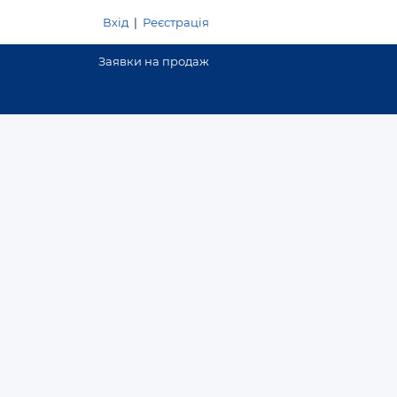
Вхід
|
Реєстрація
Заявки на продаж
Додати оголошення
Договірна