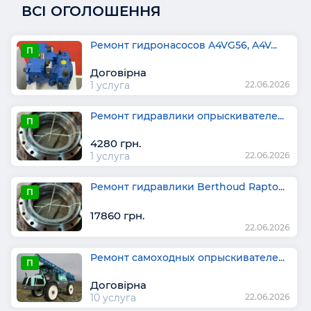
ВСІ ОГОЛОШЕННЯ
Ремонт гидронасосов A4VG56, A4V...
П
Договірна
1 услуга
22.06.2026
Ремонт гидравлики опрыскивателе...
П
4280 грн.
1 услуга
22.06.2026
Ремонт гидравлики Berthoud Rapto...
П
17860 грн.
22.06.2026
Ремонт самоходных опрыскивателе...
П
Договірна
10 услуга
22.06.2026