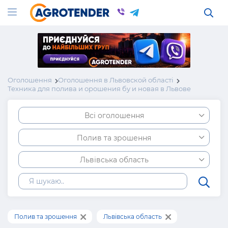
Оголошення
Оголошення в Львовской області
Техника для полива и орошения бу и новая в Львове
Всі оголошення
Полив та зрошення
Львівська область
Полив та зрошення
Львівська область