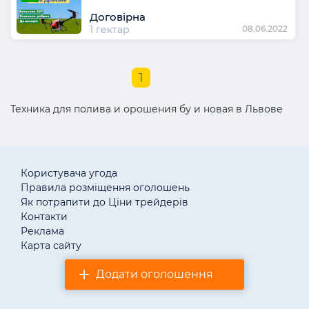
Договірна
1 гектар
08.06.2022
1
Техника для полива и орошения бу и новая в Львове
Користувача угода
Правила розміщення оголошень
Як потрапити до Ціни трейдерів
Контакти
Реклама
Карта сайту
Додати оголошення
© «АгротендерTM» 2011–2026