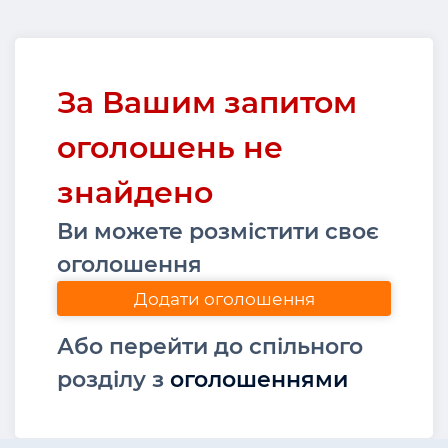
За Вашим запитом
оголошень не
знайдено
Ви можете розмістити своє
оголошення
Додати оголошення
Або перейти до спільного
розділу з
оголошеннями