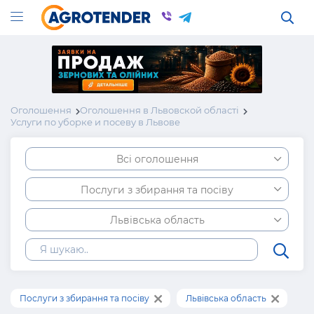
Оголошення
Оголошення в Львовской області
Услуги по уборке и посеву в Львове
Всі оголошення
Послуги з збирання та посіву
Львівська область
Послуги з збирання та посіву
Львівська область