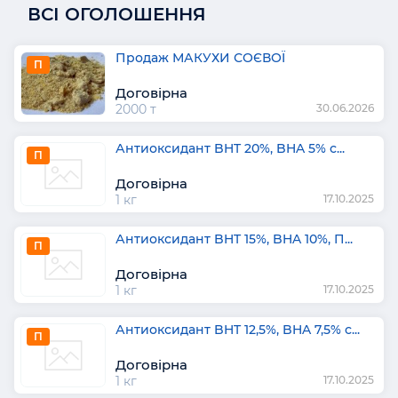
ВСІ ОГОЛОШЕННЯ
Продаж МАКУХИ СОЄВОЇ
П
Договірна
2000 т
30.06.2026
Антиоксидант BHT 20%, BHA 5% с...
П
Договірна
1 кг
17.10.2025
Антиоксидант BHT 15%, BHA 10%, П...
П
Договірна
1 кг
17.10.2025
Антиоксидант BHT 12,5%, BHA 7,5% с...
П
Договірна
1 кг
17.10.2025