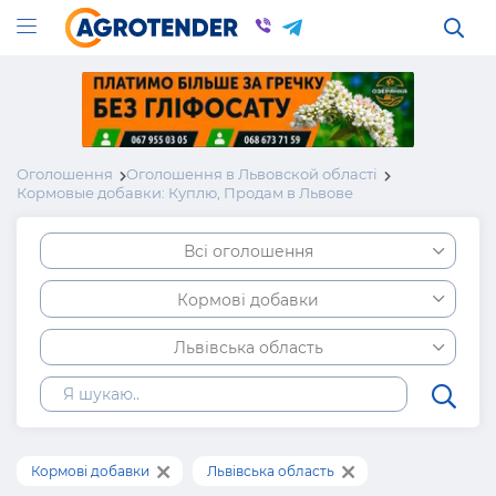
Оголошення
Оголошення в Львовской області
Кормовые добавки: Куплю, Продам в Львове
Всі оголошення
Кормові добавки
Львівська область
Кормові добавки
Львівська область