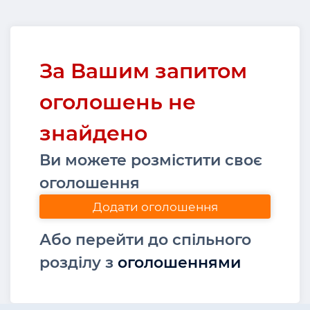
За Вашим запитом
оголошень не
знайдено
Ви можете розмістити своє
оголошення
Додати оголошення
Або перейти до спільного
розділу з
оголошеннями