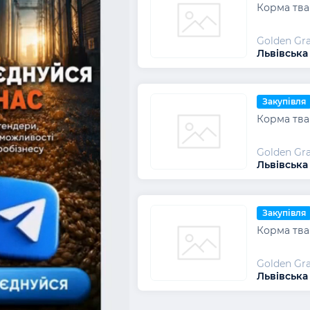
Корма тва
Golden Gra
Львівська
Закупівля
Корма тва
Golden Gra
Львівська
Закупівля
Корма тва
Golden Gra
Львівська