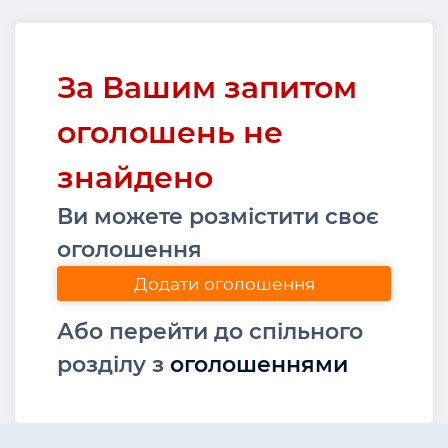
За Вашим запитом
оголошень не
знайдено
Ви можете розмістити своє
оголошення
Додати оголошення
Або перейти до спільного
розділу з
оголошеннями