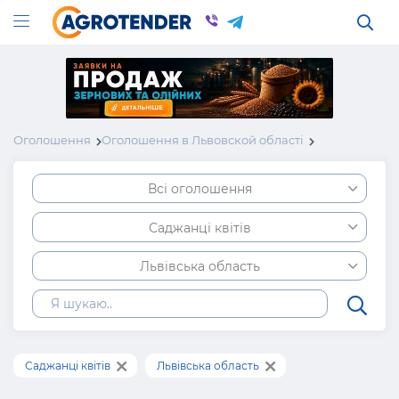
Оголошення
Оголошення в Львовской області
Всі оголошення
Саджанці квітів
Львівська область
Саджанці квітів
Львівська область