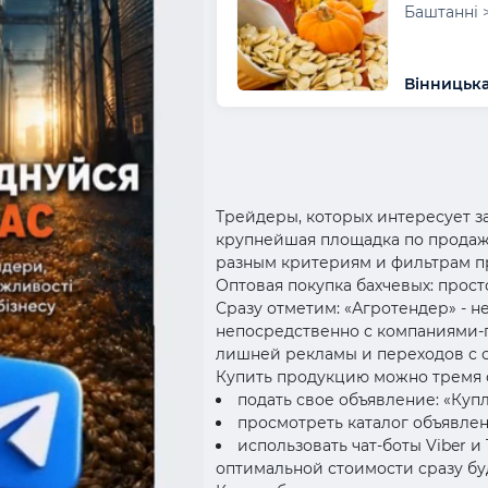
Баштанні 
Вінницька
Трейдеры, которых интересует за
крупнейшая площадка по продаже
разным критериям и фильтрам п
Оптовая покупка бахчевых: прост
Сразу отметим: «Агротендер» - н
непосредственно с компаниями-п
лишней рекламы и переходов с са
Купить продукцию можно тремя 
подать свое объявление: «Куп
просмотреть каталог объявлен
использовать чат-боты Viber 
оптимальной стоимости сразу бу