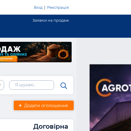
Вхід
|
Реєстрація
Заявки на продаж
Додати оголошення
Договірна