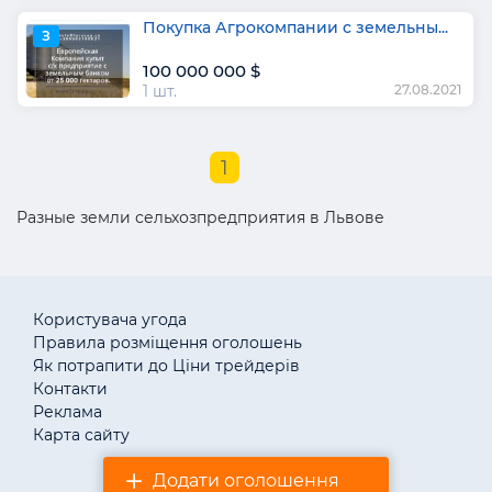
Покупка Агрокомпании с земельны...
З
100 000 000 $
1 шт.
27.08.2021
1
Разные земли сельхозпредприятия в Львове
Користувача угода
Правила розміщення оголошень
Як потрапити до Ціни трейдерів
Контакти
Реклама
Карта сайту
Додати оголошення