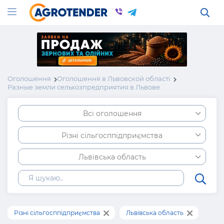
Оголошення
Оголошення в Львовской області
Разные земли сельхозпредприятия в Львове
Всі оголошення
Різні сільгосппідприємства
Львівська область
Різні сільгосппідприємства
Львівська область