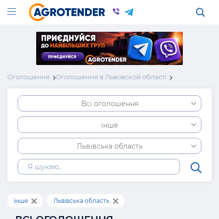
Оголошення
Оголошення в Львовской області
Всі оголошення
інше
Львівська область
інше
Львівська область