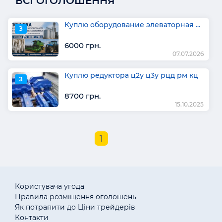
ВСІ ОГОЛОШЕННЯ
Куплю оборудование элеваторная ...
З
6000 грн.
07.07.2026
Куплю редуктора ц2у ц3у рцд рм кц
З
8700 грн.
15.10.2025
1
Користувача угода
Правила розміщення оголошень
Як потрапити до Ціни трейдерів
Контакти