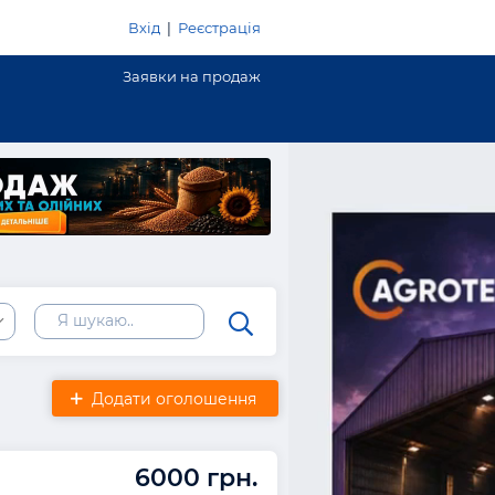
Вхід
|
Реєстрація
Заявки на продаж
Додати оголошення
6000 грн.