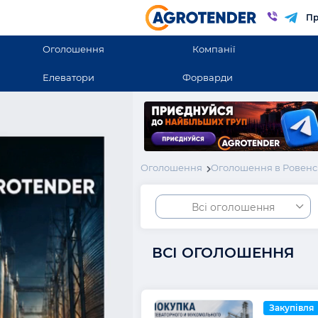
Пр
Оголошення
Компанії
Елеватори
Форварди
Оголошення
Оголошення в Ровенс
Всі оголошення
ВСІ ОГОЛОШЕННЯ
Закупівля