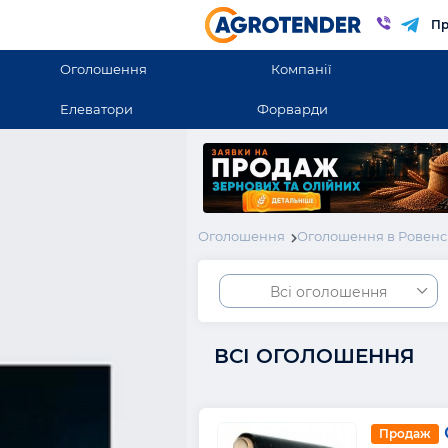
Пр
Оголошення
Компанії
Елеватори
Форварди
Оголошення
Оголошення в Ровенс
Всі оголошення
ВСІ ОГОЛОШЕННЯ
Продаж