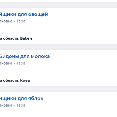
Ящики для овощей
аковка > Тара
а область, Бабен
Бидоны для молока
аковка > Тара
а область, Киев
Ящики для яблок
аковка > Тара