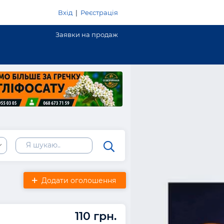
Вхід
|
Реєстрація
Заявки на продаж
Додати оголошення
110 грн.