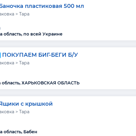
Баночка пластиковая 500 мл
аковка > Тара
О
а область, по всей Украине
ПОКУПАЕМ БИГ-БЕГИ Б/У
аковка > Тара
а область, ХАРЬКОВСКАЯ ОБЛАСТЬ
Ящики с крышкой
аковка > Тара
а область, Бабен