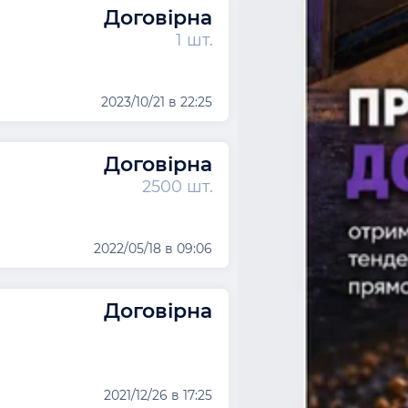
Договірна
1 шт.
2023/10/21 в 22:25
Договірна
2500 шт.
2022/05/18 в 09:06
Договірна
2021/12/26 в 17:25