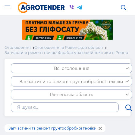
Оголошення
Оголошення в Ровенской області
Запчасти и ремонт почвообрабатывающей техники в Ровно
Всі оголошення
Запчастини та ремонт грунтообробної техніки
Рівненська область
Запчастини та ремонт грунтообробної техніки