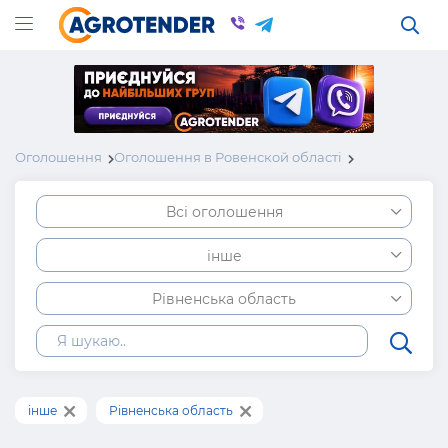
Оголошення
Оголошення в Ровенской області
Всі оголошення
інше
Рівненська область
інше
Рівненська область