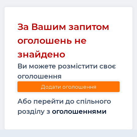
За Вашим запитом
оголошень не
знайдено
Ви можете розмістити своє
оголошення
Додати оголошення
Або перейти до спільного
розділу з
оголошеннями