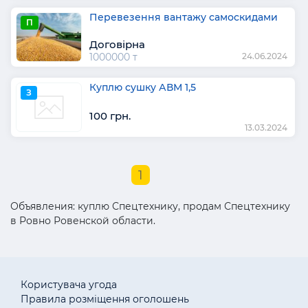
Перевезення вантажу самоскидами
П
Договірна
1000000 т
24.06.2024
Куплю сушку АВМ 1,5
З
100 грн.
13.03.2024
1
Объявления: куплю Спецтехнику, продам Спецтехнику
в Ровно Ровенской области.
Користувача угода
Правила розміщення оголошень