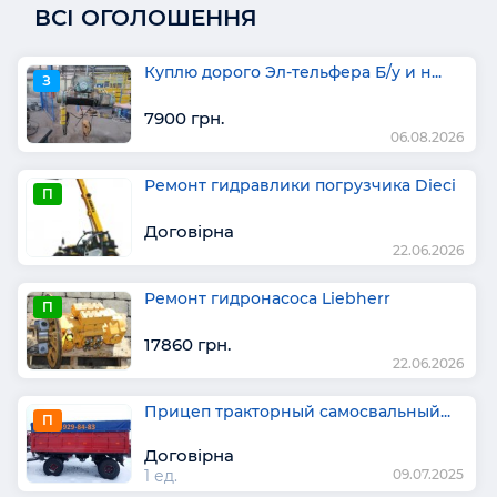
ВСІ ОГОЛОШЕННЯ
Куплю дорого Эл-тельфера Б/у и н...
З
7900 грн.
06.08.2026
Ремонт гидравлики погрузчика Dieci
П
Договірна
22.06.2026
Ремонт гидронасоса Liebherr
П
17860 грн.
22.06.2026
Прицеп тракторный самосвальный...
П
Договірна
1 ед.
09.07.2025