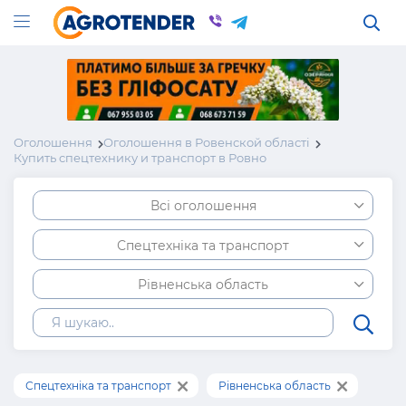
Оголошення
Оголошення в Ровенской області
Купить спецтехнику и транспорт в Ровно
Всі оголошення
Спецтехніка та транспорт
Рівненська область
Спецтехніка та транспорт
Рівненська область