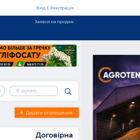
Вхід
|
Реєстрація
Заявки на продаж
Додати оголошення
Договірна