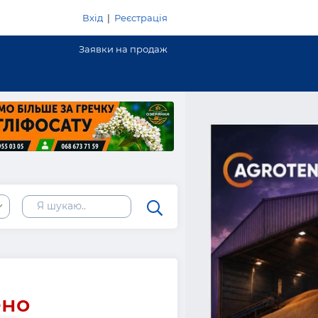
Вхід
|
Реєстрація
Заявки на продаж
ено