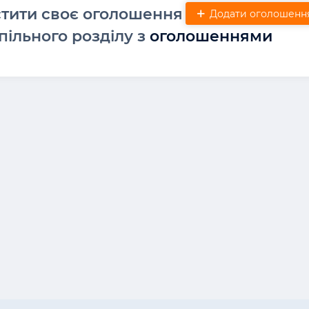
стити своє оголошення
Додати оголошенн
пільного розділу з
оголошеннями