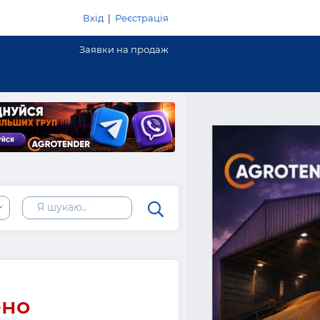
Вхід
|
Реєстрація
Заявки на продаж
ено