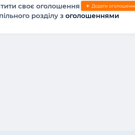
стити своє оголошення
Додати оголошенн
пільного розділу з
оголошеннями