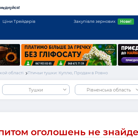
иєднуйся!
Ціни Трейдерів
Закупівля зернових
Нове!
кой області
Птичьи тушки: Куплю, Продам в Ровно
Тушки
Рівненська область
питом оголошень не знайд