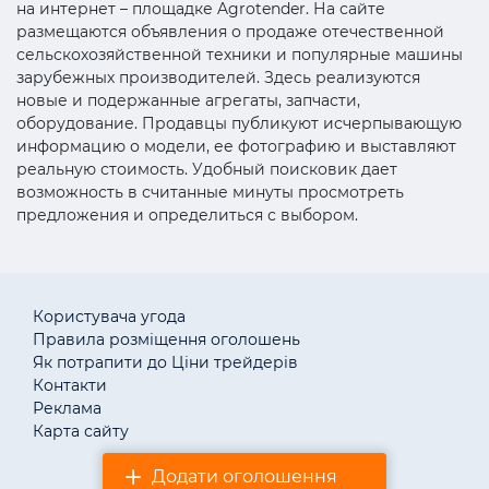
на интернет – площадке Agrotender. На сайте
размещаются объявления о продаже отечественной
сельскохозяйственной техники и популярные машины
зарубежных производителей. Здесь реализуются
новые и подержанные агрегаты, запчасти,
оборудование. Продавцы публикуют исчерпывающую
информацию о модели, ее фотографию и выставляют
реальную стоимость. Удобный поисковик дает
возможность в считанные минуты просмотреть
предложения и определиться с выбором.
Користувача угода
Правила розміщення оголошень
Як потрапити до Ціни трейдерів
Контакти
Реклама
Карта сайту
Додати оголошення
© «АгротендерTM» 2011–2026