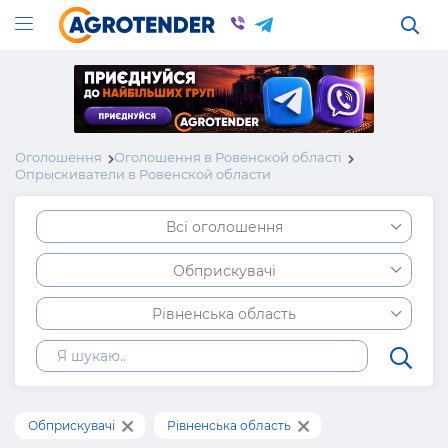
Оголошення
Оголошення в Ровенской області
Опрыскиватели в Ровенской области
Всі оголошення
Обприскувачі
Рівненська область
Обприскувачі
Рівненська область