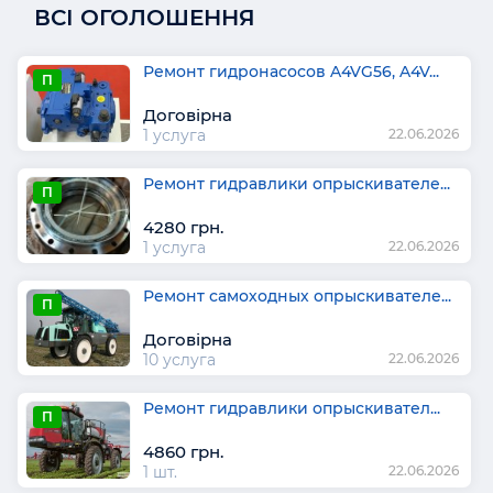
ВСІ ОГОЛОШЕННЯ
Ремонт гидронасосов A4VG56, A4V...
П
Договірна
1 услуга
22.06.2026
Ремонт гидравлики опрыскивателе...
П
4280 грн.
1 услуга
22.06.2026
Ремонт самоходных опрыскивателе...
П
Договірна
10 услуга
22.06.2026
Ремонт гидравлики опрыскивател...
П
4860 грн.
1 шт.
22.06.2026