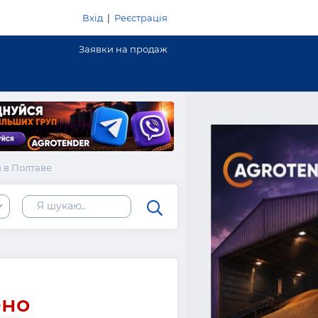
Вхід
|
Реєстрація
Заявки на продаж
 в Полтаве
ено