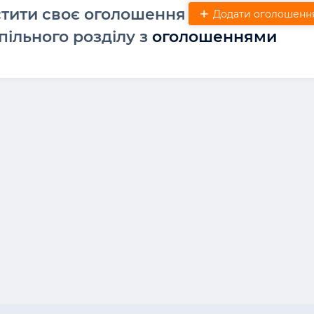
стити своє оголошення
Додати оголошенн
пільного розділу з
оголошеннями