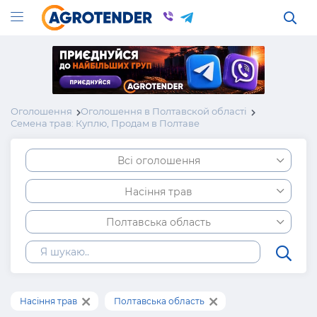
Оголошення
Оголошення в Полтавской області
Семена трав: Куплю, Продам в Полтаве
Всі оголошення
Насіння трав
Полтавська область
Насіння трав
Полтавська область