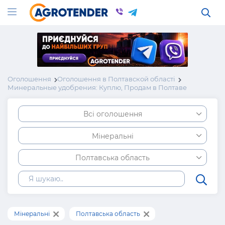
Оголошення
Оголошення в Полтавской області
Минеральные удобрения: Куплю, Продам в Полтаве
Всі оголошення
Мінеральні
Полтавська область
Мінеральні
Полтавська область