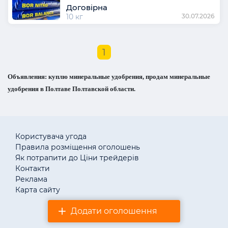
Договірна
10 кг
30.07.2026
1
Объявления: куплю минеральные удобрения, продам минеральные
удобрения в Полтаве Полтавской области.
Користувача угода
Правила розміщення оголошень
Як потрапити до Ціни трейдерів
Контакти
Реклама
Карта сайту
Додати оголошення
© «АгротендерTM» 2011–2026