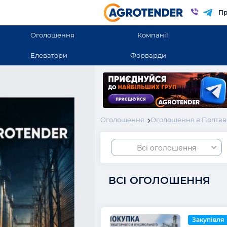
Пр
Оголошення
Компанії
Елеватори
Форварди
Оголошення
Оголошення в Полтав
Всі оголошення
ВСІ ОГОЛОШЕННЯ
Закупівля