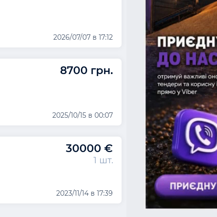
2026/07/07 в 17:12
8700 грн.
2025/10/15 в 00:07
30000 €
1 шт.
2023/11/14 в 17:39