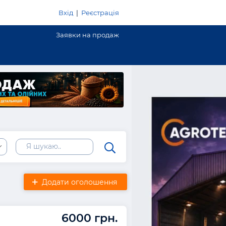
Вхід
|
Реєстрація
Заявки на продаж
Додати оголошення
6000 грн.