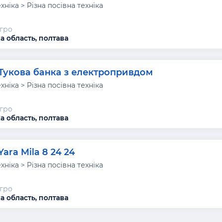
хніка > Різна посівна техніка
агро
а область, полтава
Тукова банка з електропривдом
хніка > Різна посівна техніка
агро
а область, полтава
Yara Mila 8 24 24
хніка > Різна посівна техніка
агро
а область, полтава