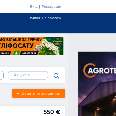
Вхід
|
Реєстрація
Заявки на продаж
Додати оголошення
550 €