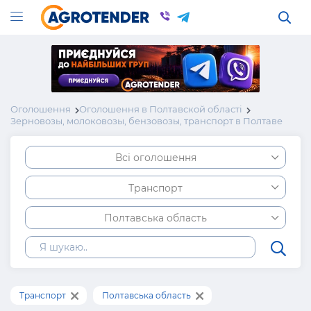
Оголошення
Оголошення в Полтавской області
Зерновозы, молоковозы, бензовозы, транспорт в Полтаве
Всі оголошення
Транспорт
Полтавська область
Транспорт
Полтавська область