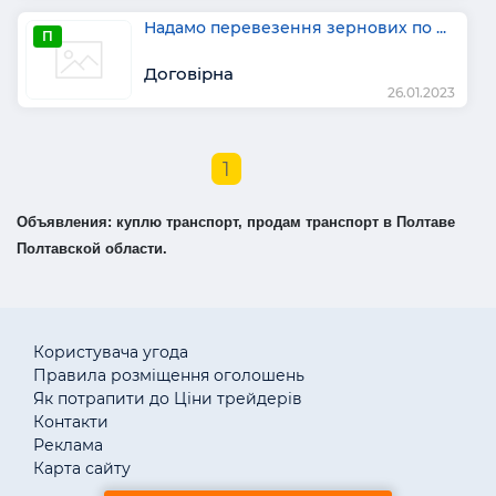
Надамо перевезення зернових по ...
П
Договірна
26.01.2023
1
Объявления: куплю транспорт, продам транспорт в Полтаве
Полтавской области.
Користувача угода
Правила розміщення оголошень
Як потрапити до Ціни трейдерів
Контакти
Реклама
Карта сайту