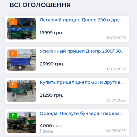
ВСІ ОГОЛОШЕННЯ
Легковой прицеп Днепр 200 и дру...
П
19999 грн.
02.08.2026
Усиленный прицеп Днепр 2500/130...
П
25999 грн.
02.08.2026
Купить прицеп Днепр-201 и другие...
П
21299 грн.
30.07.2026
Оренда, Послуги бункера - перева...
П
4000 грн.
1 день
04.05.2023