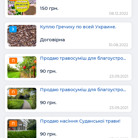
150 грн.
08.12.2022
Куплю Гречиху по всей Украине.
З
Договірна
10.08.2022
Продаю травосуміш для благоустро...
П
90 грн.
23.09.2021
Продаю травосуміш для благоустро...
П
90 грн.
23.09.2021
Прoдаю насіння Сyданськoї трави!
П
90 грн.