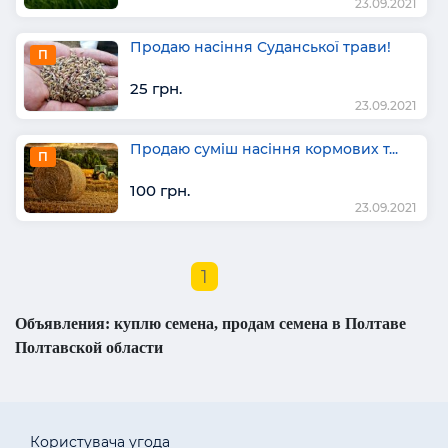
23.09.2021
Продаю насіння Суданської трави!
П
25 грн.
23.09.2021
Продаю суміш насіння кормових т...
П
100 грн.
23.09.2021
1
Объявления: куплю семена, продам семена в Полтаве
Полтавской области
Користувача угода