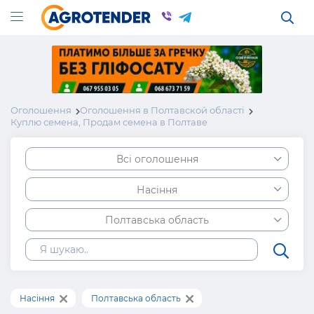
Оголошення
Оголошення в Полтавской області
Куплю семена, Продам семена в Полтаве
Всі оголошення
Насіння
Полтавська область
Насіння
Полтавська область