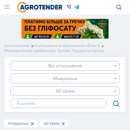
Оголошення
Оголошення в Кримський області
Минеральные удобрения: Куплю, Продам в Криму
Всі оголошення
Мінеральні
АР Крим
Мінеральні
АР Крим