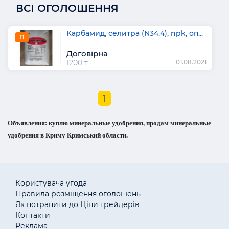
ВСІ ОГОЛОШЕННЯ
Карбамид, селитра (N34.4), npk, оп...
П
Договірна
1200 т
01.08.2021
1
Объявления: куплю минеральные удобрения, продам минеральные
удобрения в Криму Кримський области.
Користувача угода
Правила розміщення оголошень
Як потрапити до Ціни трейдерів
Контакти
Реклама