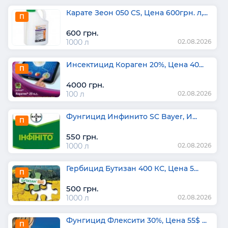
Карате Зеон 050 CS, Цена 600грн. л,...
П
600 грн.
1000 л
02.08.2026
Инсектицид Кораген 20%, Цена 40...
П
4000 грн.
100 л
02.08.2026
Фунгицид Инфинито SC Bayer, И...
П
550 грн.
1000 л
02.08.2026
Гербицид Бутизан 400 КС, Цена 5...
П
500 грн.
1000 л
02.08.2026
Фунгицид Флексити 30%, Цена 55$ ...
П