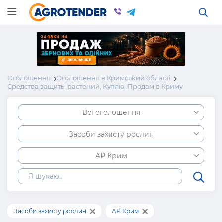
Оголошення
Оголошення в Кримський області
Средства защиты растений, Куплю, Продам в Криму
Всі оголошення
Засоби захисту рослин
АР Крим
Засоби захисту рослин
АР Крим