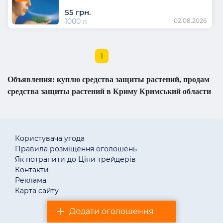
55 грн.
1000 л
02.08.2026
1
Объявления: куплю средства защиты растений, продам
средства защиты растений в Криму Кримський области
Користувача угода
Правила розміщення оголошень
Як потрапити до Ціни трейдерів
Контакти
Реклама
Карта сайту
Додати оголошення
© «АгротендерTM» 2011–2026