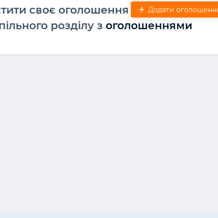
стити своє оголошення
Додати оголошенн
пільного розділу з
оголошеннями