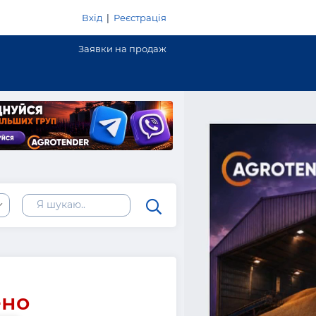
Вхід
|
Реєстрація
Заявки на продаж
ено