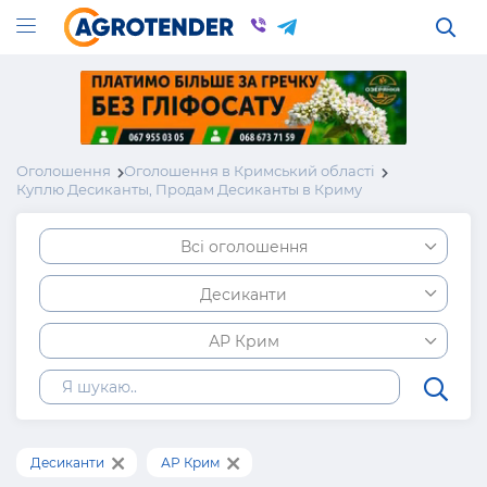
Оголошення
Оголошення в Кримський області
Куплю Десиканты, Продам Десиканты в Криму
Всі оголошення
Десиканти
АР Крим
Десиканти
АР Крим