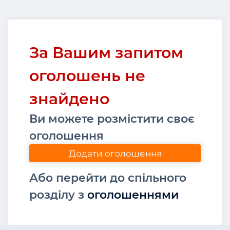
За Вашим запитом
оголошень не
знайдено
Ви можете розмістити своє
оголошення
Додати оголошення
Або перейти до спільного
розділу з
оголошеннями