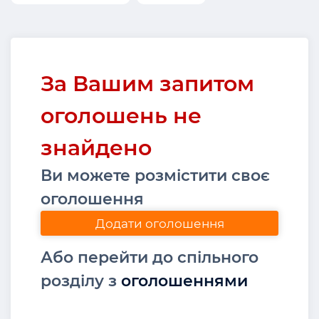
За Вашим запитом
оголошень не
знайдено
Ви можете розмістити своє
оголошення
Додати оголошення
Або перейти до спільного
розділу з
оголошеннями