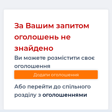
За Вашим запитом
оголошень не
знайдено
Ви можете розмістити своє
оголошення
Додати оголошення
Або перейти до спільного
розділу з
оголошеннями