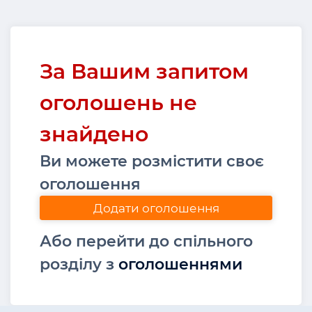
За Вашим запитом
оголошень не
знайдено
Ви можете розмістити своє
оголошення
Додати оголошення
Або перейти до спільного
розділу з
оголошеннями