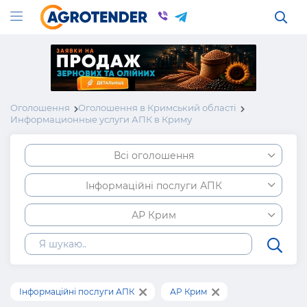
Оголошення
Оголошення в Кримський області
Информационные услуги АПК в Криму
Всі оголошення
Інформаційні послуги АПК
АР Крим
Інформаційні послуги АПК
АР Крим