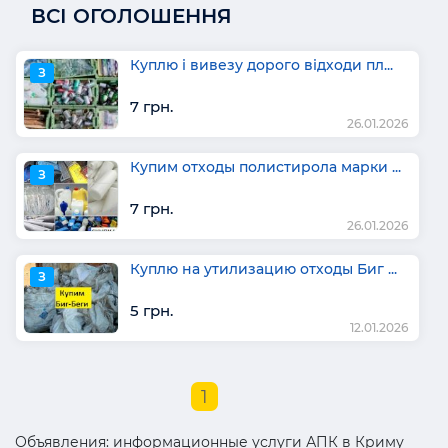
ВСІ ОГОЛОШЕННЯ
Куплю і вивезу дорого відходи пл...
З
7 грн.
26.01.2026
Купим отходы полистирола марки ...
З
7 грн.
26.01.2026
Куплю на утилизацию отходы Биг ...
З
5 грн.
12.01.2026
1
Объявления: информационные услуги АПК в Криму