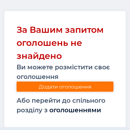
За Вашим запитом
оголошень не
знайдено
Ви можете розмістити своє
оголошення
Додати оголошення
Або перейти до спільного
розділу з
оголошеннями